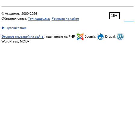
© Академик, 2000-2026
18+
Обратная связь:
Техподдержка
,
Реклама на сайте
👣 Путешествия
Экспорт словарей на сайты
, сделанные на PHP,
Joomla,
Drupal,
WordPress, MODx.