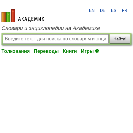
EN
DE
ES
FR
academic.ru
Словари и энциклопедии на Академике
Найти!
Толкования
Переводы
Книги
Игры ⚽