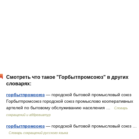
Смотреть что такое "Горбытпромсоюз" в других
словарях:
горбытпромсоюз
— городской бытовой промысловый союз
Горбытпромсоюз городской союз промыслово кооперативных
артелей по бытовому обслуживанию населения …
Словарь
сокращений и аббревиатур
горбытпромсоюз
— городской бытовой промысловый союз …
Словарь сокращений русского языка